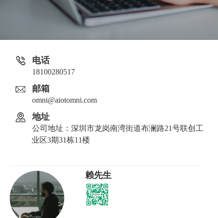
电话
18100280517
邮箱
omni@aiotomni.com
地址
公司地址：深圳市龙岗南湾街道布澜路21号联创工
业区3期31栋11楼
赖先生