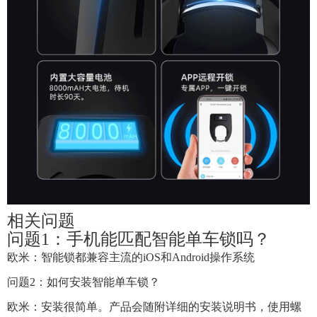
相关问题
问题1：手机能匹配智能单车锁吗？
欧米：智能锁都兼容主流的iOS和Android操作系统
问题2：如何安装智能单车锁？
欧米：安装很简单。产品会随附详细的安装说明书，使用螺