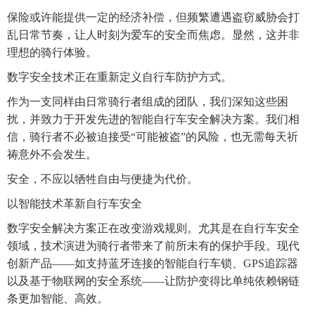
保险或许能提供一定的经济补偿，但频繁遭遇盗窃威胁会打
乱日常节奏，让人时刻为爱车的安全而焦虑。显然，这并非
理想的骑行体验。
数字安全技术正在重新定义自行车防护方式。
作为一支同样由日常骑行者组成的团队，我们深知这些困
扰，并致力于开发先进的智能自行车安全解决方案。我们相
信，骑行者不必被迫接受“可能被盗”的风险，也无需每天祈
祷意外不会发生。
安全，不应以牺牲自由与便捷为代价。
以智能技术革新自行车安全
数字安全解决方案正在改变游戏规则。尤其是在自行车安全
领域，技术演进为骑行者带来了前所未有的保护手段。现代
创新产品——如支持蓝牙连接的智能自行车锁、GPS追踪器
以及基于物联网的安全系统——让防护变得比单纯依赖钢链
条更加智能、高效。