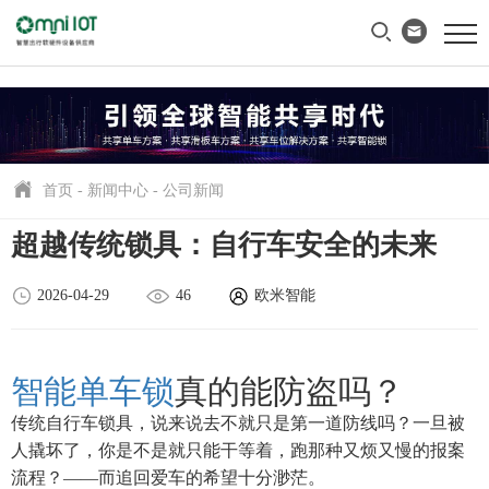
首页
-
新闻中心
-
公司新闻
超越传统锁具：自行车安全的未来
2026-04-29
46
欧米智能
智能单车锁
真的能防盗吗？
传统自行车锁具，说来说去不就只是第一道防线吗？一旦被
人撬坏了，你是不是就只能干等着，跑那种又烦又慢的报案
流程？——而追回爱车的希望十分渺茫。