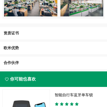
资质证书
欧米优势
合作伙伴
你可能也喜欢
智能自行车蓝牙单车锁