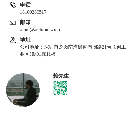
电话
18100280517
邮箱
omni@aiotomni.com
地址
公司地址：深圳市龙岗南湾街道布澜路21号联创工
业区3期31栋11楼
赖先生