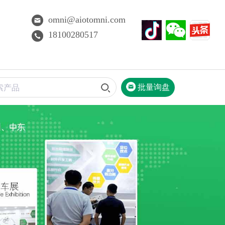
omni@aiotomni.com
18100280517
批量询盘