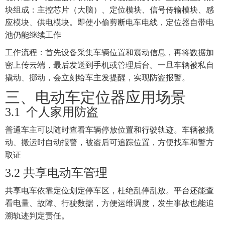
块组成：主控芯片（大脑）、定位模块、信号传输模块、感
应模块、供电模块。即使小偷剪断电车电线，定位器自带电
池仍能继续工作
工作流程：
首先设备采集车辆位置和震动信息，再将数据加
密上传云端，最后发送到手机或管理后台。一旦车辆被私自
撬动、挪动，会立刻给车主发提醒，实现防盗报警。
三、
电动车定位器应用场景
3.1
个人家用防盗
普通车主可以随时查看车辆停放位置和行驶轨迹。车辆被撬
动、搬运时自动报警，被盗后可追踪位置，方便找车和警方
取证
3.2
共享电动车管理
共享电车依靠定位划定停车区，杜绝乱停乱放。平台还能查
看电量、故障、行驶数据，方便运维调度，发生事故也能追
溯轨迹判定责任。