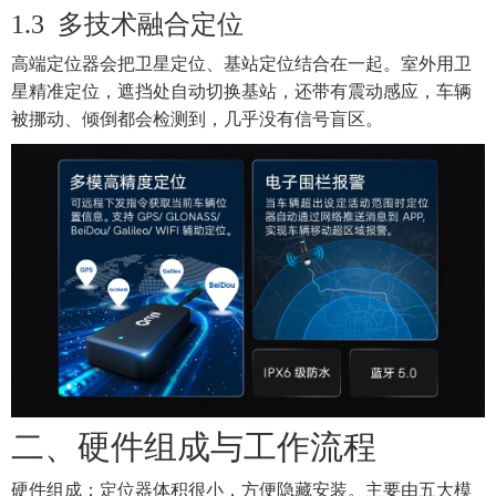
1.3
多技术融合定位
高端定位器会把卫星定位、基站定位结合在一起。室外用卫
星精准定位，遮挡处自动切换基站，还带有震动感应，车辆
被挪动、倾倒都会检测到，几乎没有信号盲区。
二、
硬件组成与工作流程
硬件组成：
定位器体积很小，方便隐藏安装。主要由五大模