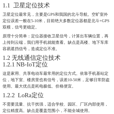
1.1
卫星定位技术
卫星定位最常见，主要是GPS和我国的北斗导航。空旷室外
定位误差一般在5-10米，目前绝大多数定位器都是北斗+GPS
双模，信号更稳定。
原理十分简单：定位器接收卫星信号，计算出车辆位置，再
上传到云端，我们用手机就能查看。缺点是高楼、地下车库
容易遮挡信号，造成定位不准。
1.2
无线通信定位技术
1.2.1
NB-IoT定位
这是家用、共享电动车最常用的定位方式。依靠手机基站定
位，地下室、楼房里也有信号，误差10-50米，足够日常防盗
使用。最大优点是耗电极低、价格便宜。
1.2.2
LoRa定位
不需要流量、抗干扰强，适合学校、园区、厂区内部使用，
定位精度高。缺点是覆盖范围小，不能全城使用。