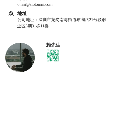
omni@aiotomni.com
地址
公司地址：深圳市龙岗南湾街道布澜路21号联创工
业区3期31栋11楼
赖先生