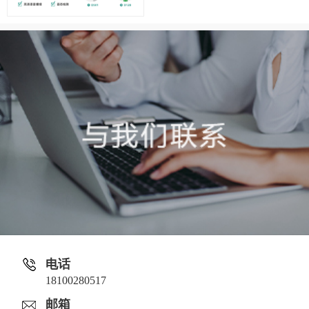
电话
18100280517
邮箱