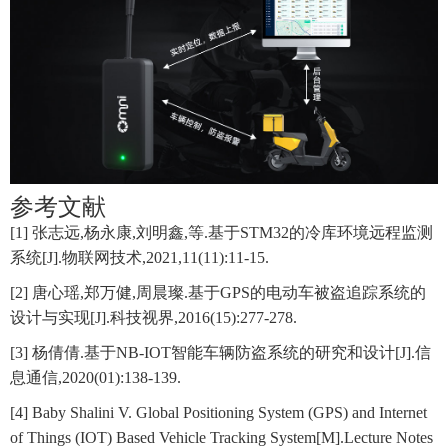
参考文献
[1] 张志远,杨永康,刘明鑫,等.基于STM32的冷库环境远程监测
系统[J].物联网技术,2021,11(11):11-15.
[2] 唐心瑶,郑万健,周晨璨.基于GPS的电动车被盗追踪系统的
设计与实现[J].科技视界,2016(15):277-278.
[3] 杨倩倩.基于NB-IOT智能车辆防盗系统的研究和设计[J].信
息通信,2020(01):138-139.
[4] Baby Shalini V. Global Positioning System (GPS) and Internet
of Things (IOT) Based Vehicle Tracking System[M].Lecture Notes