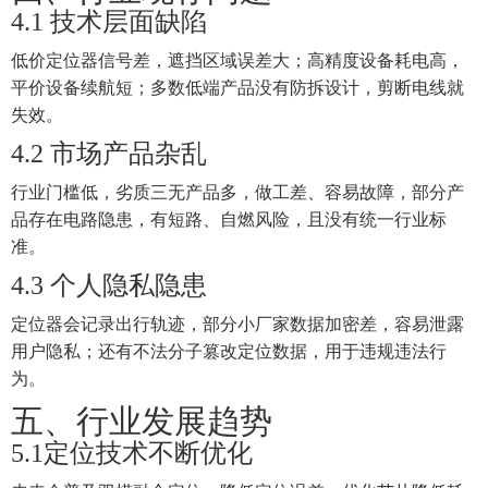
4.1
技术层面缺陷
低价定位器信号差，遮挡区域误差大；高精度设备耗电高，
平价设备续航短；多数低端产品没有防拆设计，剪断电线就
失效。
4.2
市场产品杂乱
行业门槛低，劣质三无产品多，做工差、容易故障，部分产
品存在电路隐患，有短路、自燃风险，且没有统一行业标
准。
4.3
个人隐私隐患
定位器会记录出行轨迹，部分小厂家数据加密差，容易泄露
用户隐私；还有不法分子篡改定位数据，用于违规违法行
为。
五、
行业发展趋势
5.1
定位技术不断优化