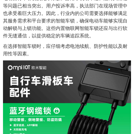
等问题已相当突出。用户投诉率高，执法部门在现场管理中
也承受着巨大压力。因此，行业内的公司需要选择能够满足
其服务需求和平台要求的智能车锁，确保电动车能够实现自
动解锁与上锁功能。这些内置物联网智能车锁还应与出行软
件无缝通信，以提供稳定的车辆追踪系统。
在选择智能车锁时，应仔细考虑电池续航、防护性能以及耐
用性等因素。