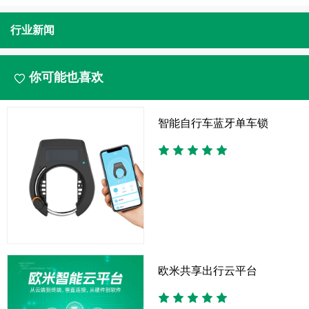
行业新闻
你可能也喜欢
智能自行车蓝牙单车锁
欧米共享出行云平台