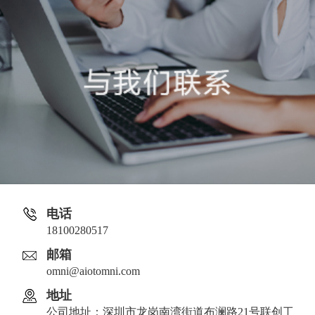
电话
18100280517
邮箱
omni@aiotomni.com
地址
公司地址：深圳市龙岗南湾街道布澜路21号联创工