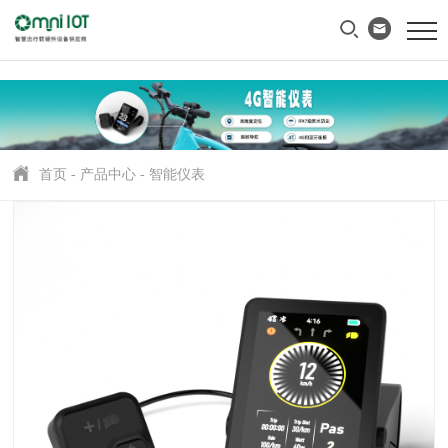
首页
-
产品中心
-
智能仪表