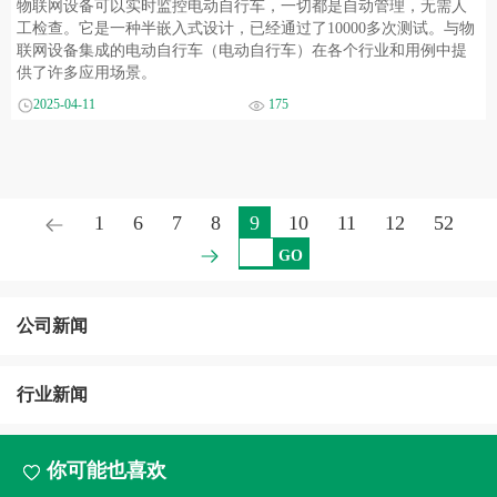
物联网设备可以实时监控电动自行车，一切都是自动管理，无需人
工检查。它是一种半嵌入式设计，已经通过了10000多次测试。与物
联网设备集成的电动自行车（电动自行车）在各个行业和用例中提
供了许多应用场景。
2025-04-11
175
1
6
7
8
9
10
11
12
52
GO
公司新闻
行业新闻
你可能也喜欢