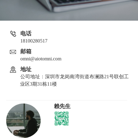
电话
18100280517
邮箱
omni@aiotomni.com
地址
公司地址：深圳市龙岗南湾街道布澜路21号联创工
业区3期31栋11楼
赖先生