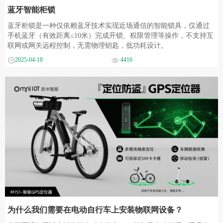
蓝牙智能柜锁
蓝牙柜锁是一种‌仅依赖蓝牙技术实现近场通信‌的智能锁具，仅通过
手机蓝牙（有效距离≤10米）完成开锁、权限管理等操作，不支持互
联网或网关远程控制‌，无需物理钥匙‌，低功耗设计。
2025-04-18
4416
为什么我们需要在电动自行车上安装物联网设备？