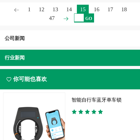
1
12
13
14
15
16
17
18
47
GO
公司新闻
行业新闻
你可能也喜欢
智能自行车蓝牙单车锁