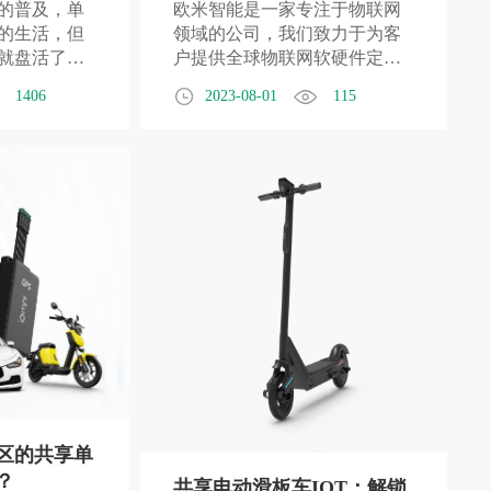
的普及，单
欧米智能是一家专注于物联网
的生活，但
领域的公司，我们致力于为客
就盘活了传
户提供全球物联网软硬件定制
智能手机，
化服务。通过我们的专业团队
1406
2023-08-01
115
开一部共享
和先进技术，我们能够帮助客
感觉到了，
户实现智能化和互联化的解决
量基本在这
方案。
单车智能锁
区的共享单
？
共享电动滑板车IOT：解锁