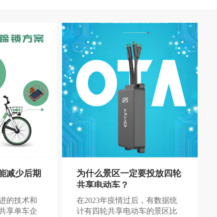
能减少后期
为什么景区一定要投放四轮
共享电动车？
进的技术和
在2023年疫情过后，有数据统
共享单车企
计有四轮共享电动车的景区比