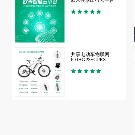
欧米共享出行云平台
扫码
共享电动车物联网
IOT+GPS+GPRS