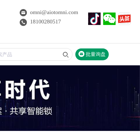
omni@aiotomni.com
18100280517
批量询盘