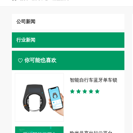
公司新闻
行业新闻
你可能也喜欢
决方案
智能自行车蓝牙单车锁
发